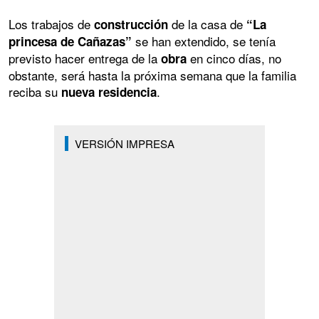
Los trabajos de
de la casa de
construcción
“La
se han extendido, se tenía
princesa de Cañazas”
previsto hacer entrega de la
en cinco días, no
obra
obstante, será hasta la próxima semana que la familia
reciba su
.
nueva residencia
VERSIÓN IMPRESA