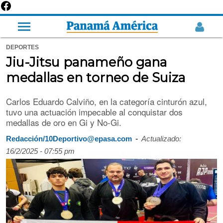
DEPORTES
Jiu-Jitsu panameño gana
medallas en torneo de Suiza
Carlos Eduardo Calviño, en la categoría cinturón azul,
tuvo una actuación impecable al conquistar dos
medallas de oro en Gi y No-Gi.
-
Redacción/10Deportivo@epasa.com
Actualizado:
16/2/2025 - 07:55 pm