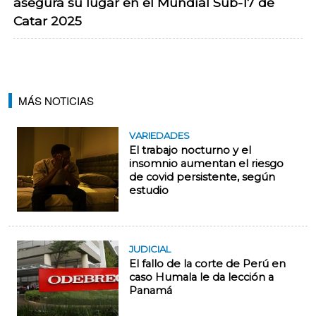
asegura su lugar en el Mundial Sub-17 de
Catar 2025
MÁS NOTICIAS
VARIEDADES
El trabajo nocturno y el
insomnio aumentan el riesgo
de covid persistente, según
estudio
JUDICIAL
El fallo de la corte de Perú en
caso Humala le da lección a
Panamá