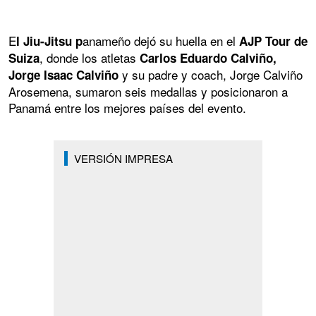
E
anameño dejó su huella en el
l Jiu-Jitsu p
AJP Tour de
, donde los atletas
Suiza
Carlos Eduardo Calviño,
y su padre y coach, Jorge Calviño
Jorge Isaac Calviño
Arosemena, sumaron seis medallas y posicionaron a
Panamá entre los mejores países del evento.
VERSIÓN IMPRESA