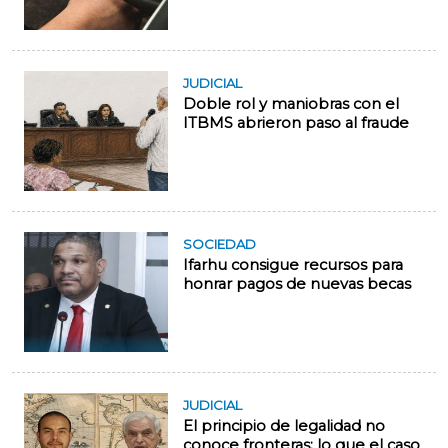
JUDICIAL
Doble rol y maniobras con el
ITBMS abrieron paso al fraude
SOCIEDAD
Ifarhu consigue recursos para
honrar pagos de nuevas becas
JUDICIAL
El principio de legalidad no
conoce fronteras: lo que el caso