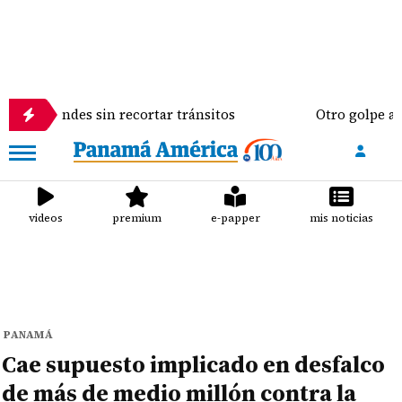
des sin recortar tránsitos
Otro golpe al bolsillo 
videos
premium
e-papper
mis noticias
PANAMÁ
Cae supuesto implicado en desfalco
de más de medio millón contra la