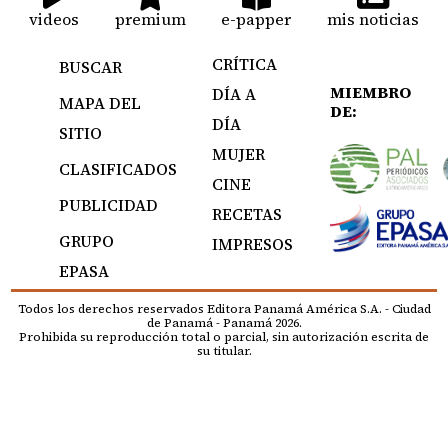
videos
premium
e-papper
mis noticias
CRÍTICA
BUSCAR
MIEMBRO
DÍA A
MAPA DEL
DE:
DÍA
SITIO
MUJER
CLASIFICADOS
CINE
PUBLICIDAD
RECETAS
GRUPO
IMPRESOS
EPASA
Todos los derechos reservados Editora Panamá América S.A. - Ciudad
de Panamá - Panamá 2026.
Prohibida su reproducción total o parcial, sin autorización escrita de
su titular.