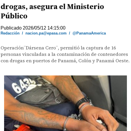
drogas, asegura el Ministerio
Público
Publicado 2026/05/12 14:15:00
Redacción
/
nacion.pa@epasa.com
/
@PanamaAmerica
Operación¨Dársena Cero¨, permitió la captura de 16
personas vinculadas a la contaminación de contenedores
con drogas en puertos de Panamá, Colón y Panamá Oeste.