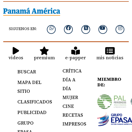
SIGUENOS EN:
videos
premium
e-papper
mis noticias
CRÍTICA
BUSCAR
MIEMBRO
DÍA A
MAPA DEL
DE:
DÍA
SITIO
MUJER
CLASIFICADOS
CINE
PUBLICIDAD
RECETAS
GRUPO
IMPRESOS
EPASA