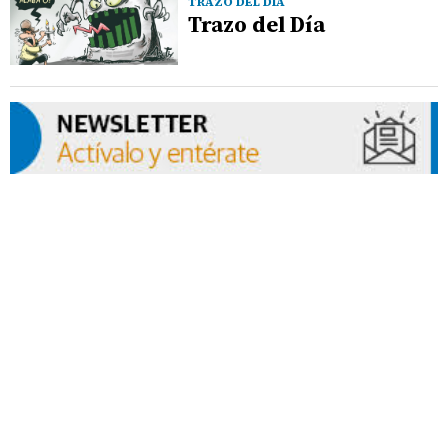
TRAZO DEL DÍA
Trazo del Día