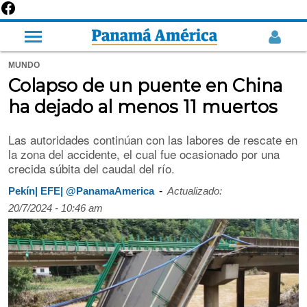
MUNDO
Colapso de un puente en China
ha dejado al menos 11 muertos
Las autoridades continúan con las labores de rescate en
la zona del accidente, el cual fue ocasionado por una
crecida súbita del caudal del río.
-
Pekín| EFE| @PanamaAmerica
Actualizado:
20/7/2024 - 10:46 am