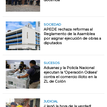
docencia
SOCIEDAD
APEDE rechaza reformas al
Reglamento de la Asamblea
por asignar ejecución de obras a
diputados
SUCESOS
Aduanas y la Policía Nacional
ejecutan la 'Operación Odisea'
contra el comercio ilícito en la
ZL de Colón
JUDICIAL
¡Llegó la hora de la verdad!