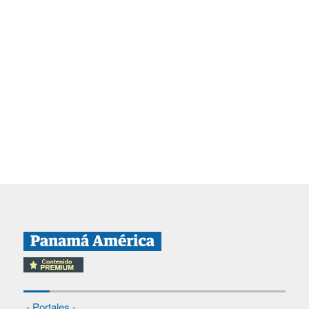
- Portales -