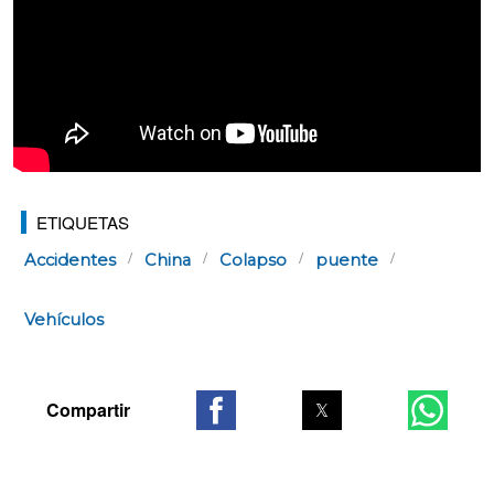
ETIQUETAS
Accidentes
China
Colapso
puente
Vehículos