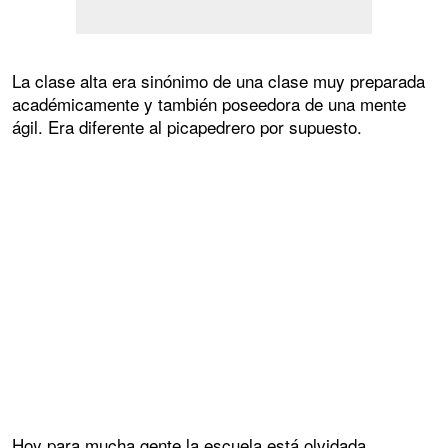
La clase alta era sinónimo de una clase muy preparada
académicamente y también poseedora de una mente
ágil. Era diferente al picapedrero por supuesto.
Hoy para mucha gente la escuela está olvidada ,