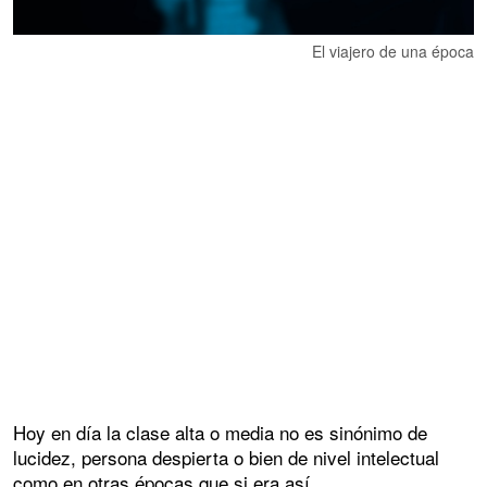
El viajero de una época
Hoy en día la clase alta o media no es sinónimo de
lucidez, persona despierta o bien de nivel intelectual
como en otras épocas que si era así.