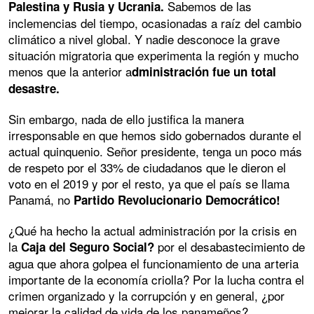
Sabemos de las
Palestina y Rusia y Ucrania.
inclemencias del tiempo, ocasionadas a raíz del cambio
climático a nivel global. Y nadie desconoce la grave
situación migratoria que experimenta la región y mucho
menos que la anterior a
dministración fue un total
desastre.
Sin embargo, nada de ello justifica la manera
irresponsable en que hemos sido gobernados durante el
actual quinquenio. Señor presidente, tenga un poco más
de respeto por el 33% de ciudadanos que le dieron el
voto en el 2019 y por el resto, ya que el país se llama
Panamá, no
Partido Revolucionario Democrático!
¿Qué ha hecho la actual administración por la crisis en
la
por el desabastecimiento de
Caja del Seguro Social?
agua que ahora golpea el funcionamiento de una arteria
importante de la economía criolla? Por la lucha contra el
crimen organizado y la corrupción y en general, ¿por
mejorar la calidad de vida de los panameños?