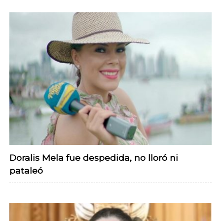
Doralis Mela fue despedida, no lloró ni
pataleó