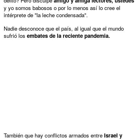
delito? Pero disculpe
amigo y amiga lectores, ustedes
y yo somos babosos o por lo menos así lo cree el
intérprete de "la leche condensada".
Nadie desconoce que el país, al igual que el mundo
sufrió los
embates de la reciente pandemia.
También que hay conflictos armados entre
Israel y