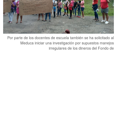
Por parte de los docentes de escuela también se ha solicitado al
Meduca iniciar una investigación por supuestos manejos
irregulares de los dineros del Fondo de