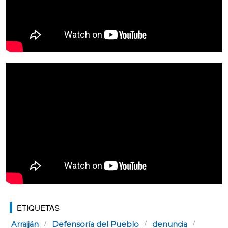
ETIQUETAS
Arraiján
Defensoría del Pueblo
denuncia