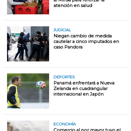
al Minsa para reforzar la
atención en salud
JUDICIAL
Niegan cambio de medida
cautelar a cinco imputados en
caso Pandora
DEPORTES
Panamá enfrentará a Nueva
Zelanda en cuadrangular
internacional en Japón
ECONOMÍA
Comercio al por mayor tuvo el