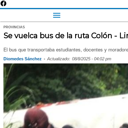
PROVINCIAS
Se vuelca bus de la ruta Colón - 
El bus que transportaba estudiantes, docentes y morador
-
Diomedes Sánchez
Actualizado:
08/8/2025 - 04:02 pm