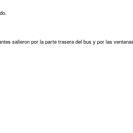
ado.
antes salieron por la parte trasera del bus y por las ventana