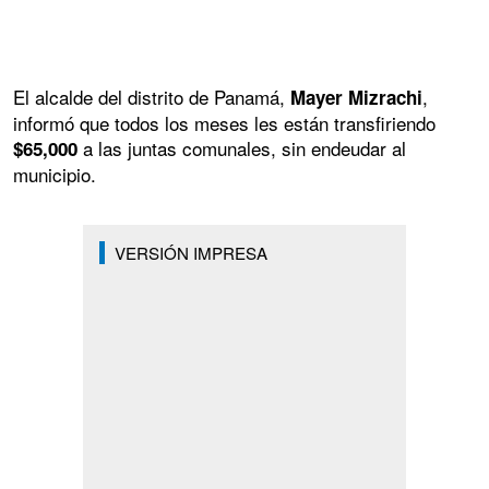
El alcalde del distrito de Panamá,
,
Mayer Mizrachi
informó que todos los meses les están transfiriendo
a las juntas comunales, sin endeudar al
$65,000
municipio.
VERSIÓN IMPRESA