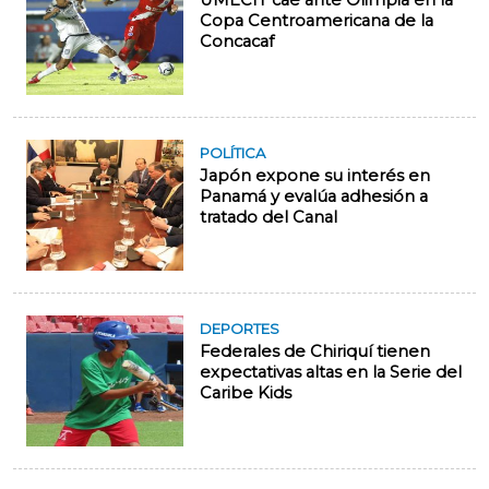
UMECIT cae ante Olimpia en la
Copa Centroamericana de la
Concacaf
POLÍTICA
Japón expone su interés en
Panamá y evalúa adhesión a
tratado del Canal
DEPORTES
Federales de Chiriquí tienen
expectativas altas en la Serie del
Caribe Kids