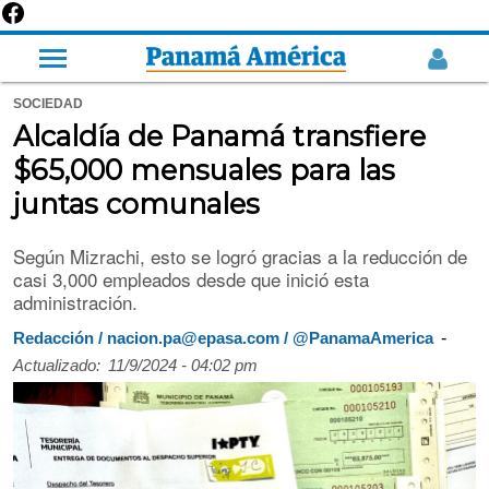
SOCIEDAD
Alcaldía de Panamá transfiere
$65,000 mensuales para las
juntas comunales
Según Mizrachi, esto se logró gracias a la reducción de
casi 3,000 empleados desde que inició esta
administración.
-
Redacción / nacion.pa@epasa.com / @PanamaAmerica
Actualizado:
11/9/2024 - 04:02 pm