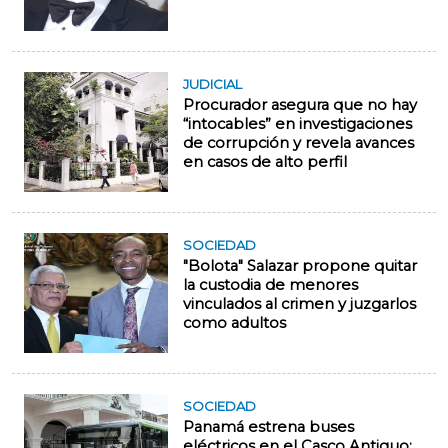
JUDICIAL
Procurador asegura que no hay
“intocables” en investigaciones
de corrupción y revela avances
en casos de alto perfil
SOCIEDAD
"Bolota" Salazar propone quitar
la custodia de menores
vinculados al crimen y juzgarlos
como adultos
SOCIEDAD
Panamá estrena buses
eléctricos en el Casco Antiguo: