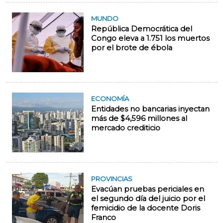
MUNDO
República Democrática del
Congo eleva a 1.751 los muertos
por el brote de ébola
ECONOMÍA
Entidades no bancarias inyectan
más de $4,596 millones al
mercado crediticio
PROVINCIAS
Evacúan pruebas periciales en
el segundo día del juicio por el
femicidio de la docente Doris
Franco