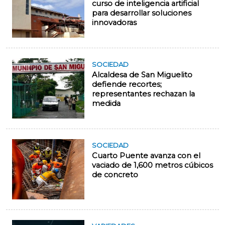
curso de inteligencia artificial
para desarrollar soluciones
innovadoras
SOCIEDAD
Alcaldesa de San Miguelito
defiende recortes;
representantes rechazan la
medida
SOCIEDAD
Cuarto Puente avanza con el
vaciado de 1,600 metros cúbicos
de concreto