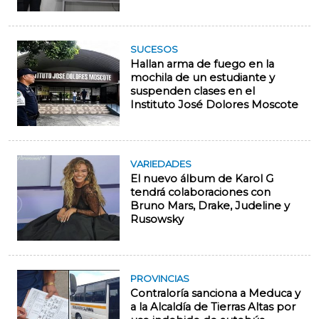
SUCESOS
Hallan arma de fuego en la
mochila de un estudiante y
suspenden clases en el
Instituto José Dolores Moscote
VARIEDADES
El nuevo álbum de Karol G
tendrá colaboraciones con
Bruno Mars, Drake, Judeline y
Rusowsky
PROVINCIAS
Contraloría sanciona a Meduca y
a la Alcaldía de Tierras Altas por