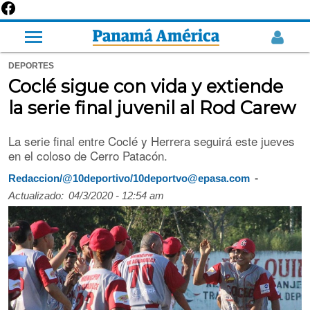
DEPORTES
Coclé sigue con vida y extiende
la serie final juvenil al Rod Carew
La serie final entre Coclé y Herrera seguirá este jueves
en el coloso de Cerro Patacón.
-
Redaccion/@10deportivo/10deportvo@epasa.com
Actualizado:
04/3/2020 - 12:54 am