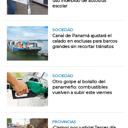
uso indebido de autobús
escolar
SOCIEDAD
Canal de Panamá ajustará el
calado en esclusas para barcos
grandes sin recortar tránsitos
SOCIEDAD
Otro golpe al bolsillo del
panameño: combustibles
vuelven a subir este viernes
PROVINCIAS
¡Clamor por justicia! Tercer día