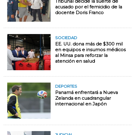
Tribunal decide la suerte de
acusado por el femicidio de la
docente Doris Franco
SOCIEDAD
EE. UU. dona más de $300 mil
en equipos e insumos médicos
al Minsa para reforzar la
atención en salud
DEPORTES
Panamá enfrentará a Nueva
Zelanda en cuadrangular
internacional en Japón
JUDICIAL