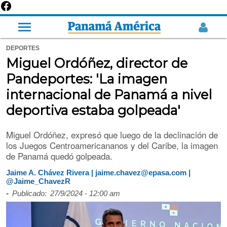
DEPORTES
Miguel Ordóñez, director de
Pandeportes: 'La imagen
internacional de Panamá a nivel
deportiva estaba golpeada'
Miguel Ordóñez, expresó que luego de la declinación de
los Juegos Centroamericananos y del Caribe, la imagen
de Panamá quedó golpeada.
Jaime A. Chávez Rivera | jaime.chavez@epasa.com |
@Jaime_ChavezR
-
Publicado:
27/9/2024 - 12:00 am