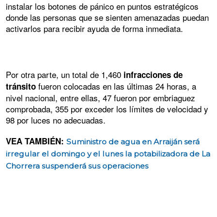
instalar los botones de pánico en puntos estratégicos
donde las personas que se sienten amenazadas puedan
activarlos para recibir ayuda de forma inmediata.
Por otra parte, un total de 1,460
infracciones de
fueron colocadas en las últimas 24 horas, a
tránsito
nivel nacional, entre ellas, 47 fueron por embriaguez
comprobada, 355 por exceder los límites de velocidad y
98 por luces no adecuadas.
VEA TAMBIÉN:
Suministro de agua en Arraiján será
irregular el domingo y el lunes la potabilizadora de La
Chorrera suspenderá sus operaciones