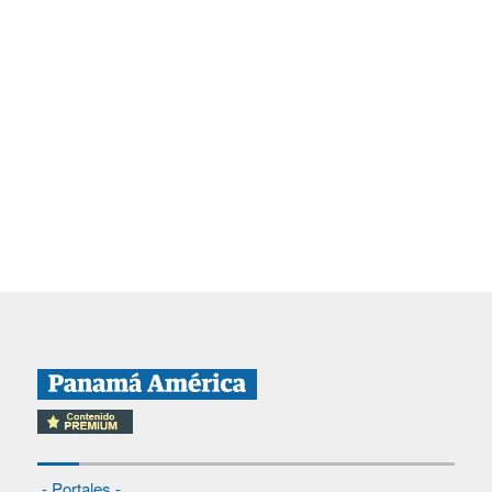
- Portales -