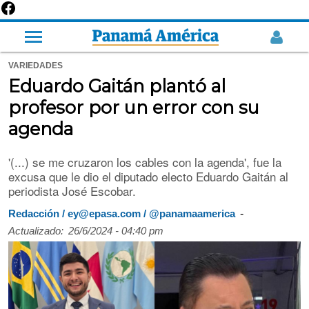
VARIEDADES
Eduardo Gaitán plantó al
profesor por un error con su
agenda
'(...) se me cruzaron los cables con la agenda', fue la
excusa que le dio el diputado electo Eduardo Gaitán al
periodista José Escobar.
-
Redacción / ey@epasa.com / @panamaamerica
Actualizado:
26/6/2024 - 04:40 pm