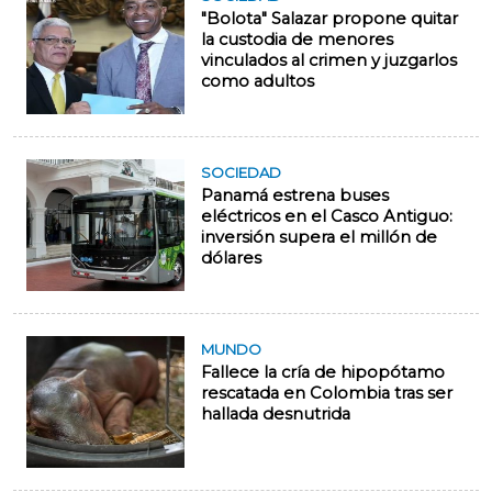
"Bolota" Salazar propone quitar
la custodia de menores
vinculados al crimen y juzgarlos
como adultos
SOCIEDAD
Panamá estrena buses
eléctricos en el Casco Antiguo:
inversión supera el millón de
dólares
MUNDO
Fallece la cría de hipopótamo
rescatada en Colombia tras ser
hallada desnutrida