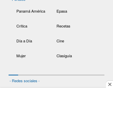
Panamá América
Epasa
Crítica
Recetas
Día a Día
Cine
Mujer
Clasiguía
- Redes sociales -
Noticias
Videos
Exclusivo Web
Columnas