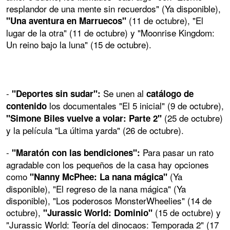
resplandor de una mente sin recuerdos" (Ya disponible),
(11 de octubre), "El
"Una aventura en Marruecos"
lugar de la otra" (11 de octubre) y "Moonrise Kingdom:
Un reino bajo la luna" (15 de octubre).
-
Se unen al
"Deportes sin sudar":
catálogo de
los documentales "El 5 inicial" (9 de octubre),
contenido
(25 de octubre)
"Simone Biles vuelve a volar: Parte 2"
y la película "La última yarda" (26 de octubre).
-
Para pasar un rato
"Maratón con las bendiciones":
agradable con los pequeños de la casa hay opciones
como
(Ya
"Nanny McPhee: La nana mágica"
disponible), "El regreso de la nana mágica" (Ya
disponible), "Los poderosos MonsterWheelies" (14 de
octubre),
(15 de octubre) y
"Jurassic World: Dominio"
"Jurassic World: Teoría del dinocaos: Temporada 2" (17