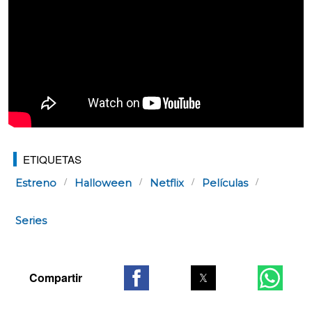
ETIQUETAS
Estreno
Halloween
Netflix
Películas
Series