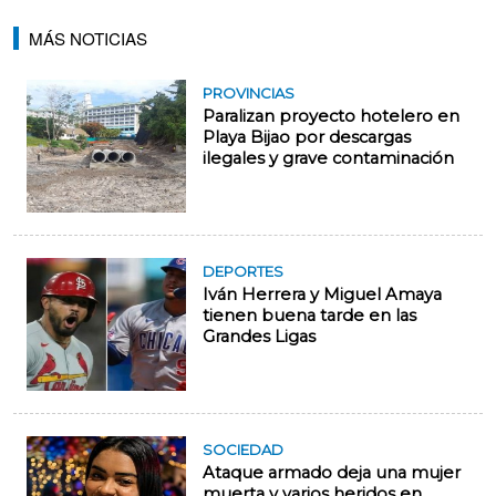
MÁS NOTICIAS
PROVINCIAS
Paralizan proyecto hotelero en
Playa Bijao por descargas
ilegales y grave contaminación
DEPORTES
Iván Herrera y Miguel Amaya
tienen buena tarde en las
Grandes Ligas
SOCIEDAD
Ataque armado deja una mujer
muerta y varios heridos en