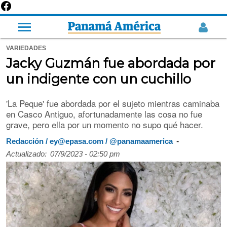
VARIEDADES
Jacky Guzmán fue abordada por
un indigente con un cuchillo
'La Peque' fue abordada por el sujeto mientras caminaba
en Casco Antiguo, afortunadamente las cosa no fue
grave, pero ella por un momento no supo qué hacer.
-
Redacción / ey@epasa.com / @panamaamerica
Actualizado:
07/9/2023 - 02:50 pm