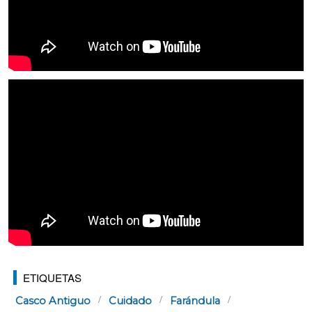
ETIQUETAS
Casco Antiguo
Cuidado
Farándula