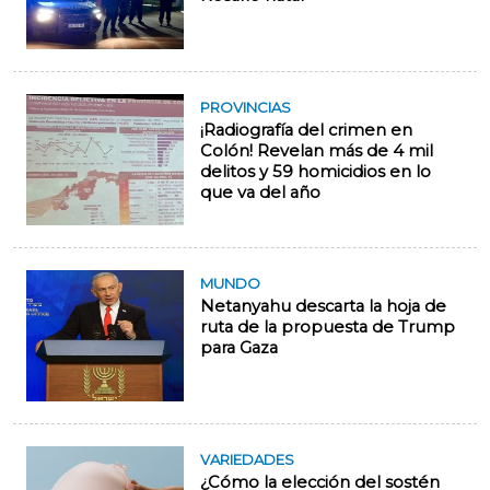
PROVINCIAS
¡Radiografía del crimen en
Colón! Revelan más de 4 mil
delitos y 59 homicidios en lo
que va del año
MUNDO
Netanyahu descarta la hoja de
ruta de la propuesta de Trump
para Gaza
VARIEDADES
¿Cómo la elección del sostén