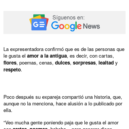
La expresentadora confirmó que es de las personas que
le gusta el
, es decir, con cartas,
amor a la antigua
, poemas, cenas,
,
,
y
flores
dulces
sorpresas
lealtad
.
respeto
Poco después su expareja compartió una historia, que,
aunque no la menciona, hace alusión a lo publicado por
ella.
“Veo mucha gente poniendo paja que le gusta el amor
con
,
, hahaha... para generar dicen