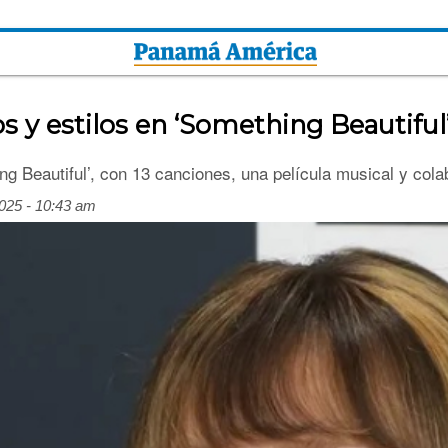
s y estilos en ‘Something Beautiful
 Beautiful’, con 13 canciones, una película musical y colab
025 - 10:43 am