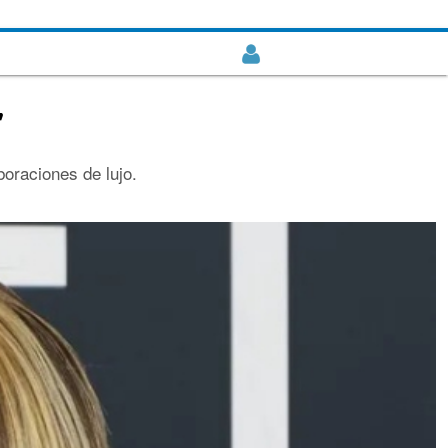
’
oraciones de lujo.