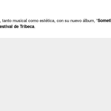
, tanto musical como estética, con su nuevo álbum,
‘Someth
.
estival de Tribeca