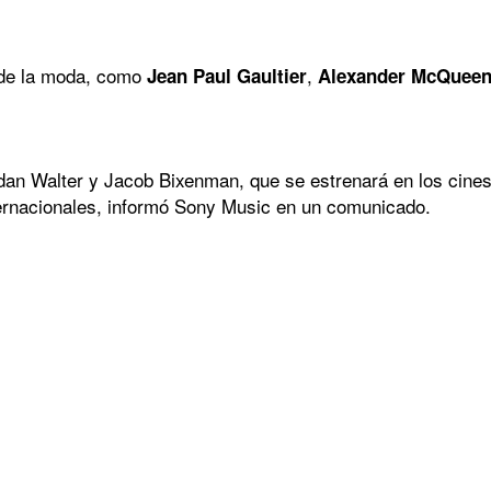
 de la moda, como
,
Jean Paul Gaultier
Alexander McQuee
ndan Walter y Jacob Bixenman, que se estrenará en los cine
nternacionales, informó Sony Music en un comunicado.