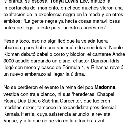
Mientras, su esposa,
, matizó la
Tonya Lewis Lee
importancia del momento, en el que muchos vieron una
exaltación de la excelencia negra en la moda y en otros
ámbitos: “La gente negra ya hacía cosas maravillosas
antes de llegar a este país: nuestros ancestros”.
Pese a todo, eso no significó que la velada fuera
aburrida, pues hubo una sucesión de anécdotas: Nicole
Kidman debutó cabello corto y bicolor, el cantante André
3000 acudió cargando un piano, el actor Damson Idris
llegó con mono y casco de Fórmula 1, y Rihanna reveló
un nuevo embarazo al llegar la última.
No se perdieron el evento la reina del pop
,
Madonna
vestida con traje blanco, ni sus 'herederas' Chappel
Roan, Dua Lipa o Sabrina Carpenter, que lucieron
modelos sexis; tampoco la excandidata presidencial
Kamala Harris, cuya asistencia anunció la revista
Vogue, y a la que no se vio en la alfombra azul.