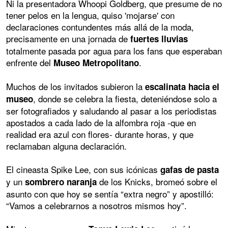
Ni la presentadora Whoopi Goldberg, que presume de no
tener pelos en la lengua, quiso 'mojarse' con
declaraciones contundentes más allá de la moda,
precisamente en una jornada de
fuertes lluvias
totalmente pasada por agua para los fans que esperaban
enfrente del
.
Museo Metropolitano
Muchos de los invitados subieron la
escalinata hacia el
, donde se celebra la fiesta, deteniéndose solo a
museo
ser fotografiados y saludando al pasar a los periodistas
apostados a cada lado de la alfombra roja -que en
realidad era azul con flores- durante horas, y que
reclamaban alguna declaración.
El cineasta Spike Lee, con sus icónicas
gafas de pasta
y un
de los Knicks, bromeó sobre el
sombrero naranja
asunto con que hoy se sentía “extra negro” y apostilló:
“Vamos a celebrarnos a nosotros mismos hoy”.