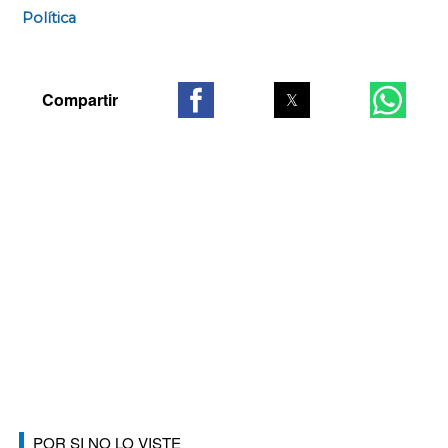
Política
POR SI NO LO VISTE