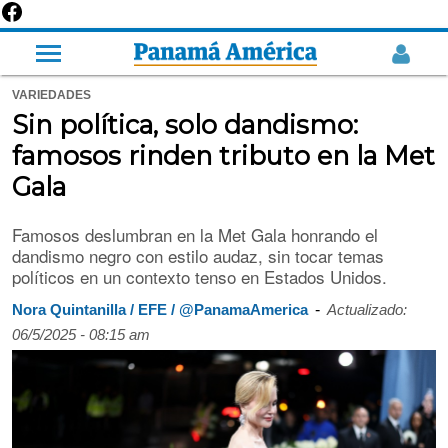
VARIEDADES
Sin política, solo dandismo:
famosos rinden tributo en la Met
Gala
Famosos deslumbran en la Met Gala honrando el
dandismo negro con estilo audaz, sin tocar temas
políticos en un contexto tenso en Estados Unidos.
-
Nora Quintanilla / EFE / @PanamaAmerica
Actualizado:
06/5/2025 - 08:15 am