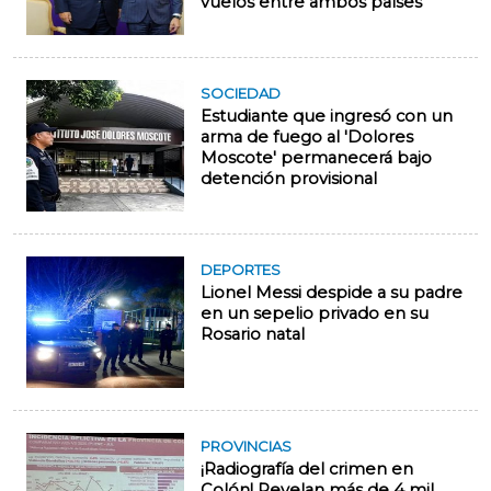
vuelos entre ambos países
SOCIEDAD
Estudiante que ingresó con un
arma de fuego al 'Dolores
Moscote' permanecerá bajo
detención provisional
DEPORTES
Lionel Messi despide a su padre
en un sepelio privado en su
Rosario natal
PROVINCIAS
¡Radiografía del crimen en
Colón! Revelan más de 4 mil