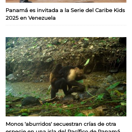
Panamá es invitada a la Serie del Caribe Kids
2025 en Venezuela
Monos 'aburridos' secuestran crías de otra
especie en una isla del Pacífico de Panamá