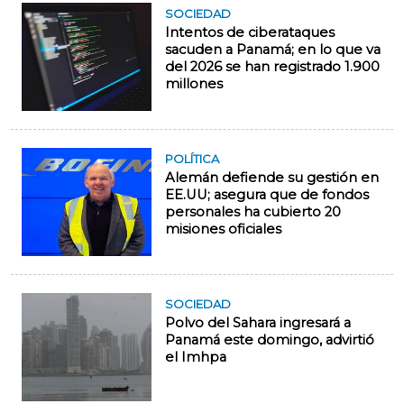
SOCIEDAD
Intentos de ciberataques
sacuden a Panamá; en lo que va
del 2026 se han registrado 1.900
millones
POLÍTICA
Alemán defiende su gestión en
EE.UU; asegura que de fondos
personales ha cubierto 20
misiones oficiales
SOCIEDAD
Polvo del Sahara ingresará a
Panamá este domingo, advirtió
el Imhpa