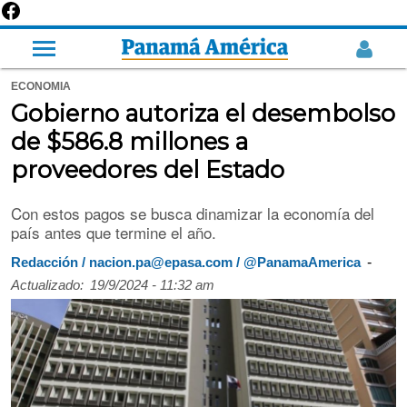
ECONOMIA
Gobierno autoriza el desembolso
de $586.8 millones a
proveedores del Estado
Con estos pagos se busca dinamizar la economía del
país antes que termine el año.
-
Redacción / nacion.pa@epasa.com / @PanamaAmerica
Actualizado:
19/9/2024 - 11:32 am