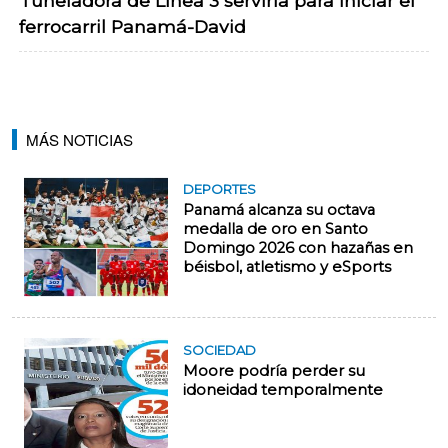
Tuneladora de Línea 3 serviría para iniciar el
ferrocarril Panamá-David
MÁS NOTICIAS
DEPORTES
Panamá alcanza su octava
medalla de oro en Santo
Domingo 2026 con hazañas en
béisbol, atletismo y eSports
SOCIEDAD
Moore podría perder su
idoneidad temporalmente