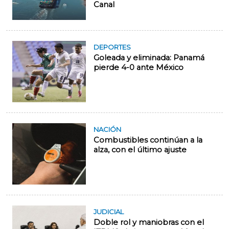
Canal
DEPORTES
Goleada y eliminada: Panamá
pierde 4-0 ante México
NACIÓN
Combustibles continúan a la
alza, con el último ajuste
JUDICIAL
Doble rol y maniobras con el