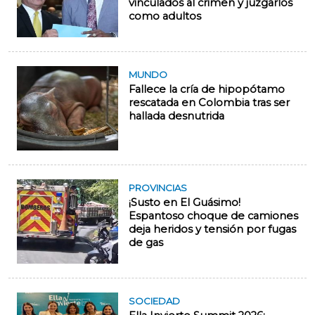
vinculados al crimen y juzgarlos
como adultos
MUNDO
Fallece la cría de hipopótamo
rescatada en Colombia tras ser
hallada desnutrida
PROVINCIAS
¡Susto en El Guásimo!
Espantoso choque de camiones
deja heridos y tensión por fugas
de gas
SOCIEDAD