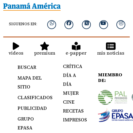
SIGUENOS EN:
videos
premium
e-papper
mis noticias
CRÍTICA
BUSCAR
MIEMBRO
DÍA A
MAPA DEL
DE:
DÍA
SITIO
MUJER
CLASIFICADOS
CINE
PUBLICIDAD
RECETAS
GRUPO
IMPRESOS
EPASA