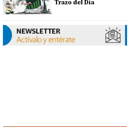
Trazo del Día