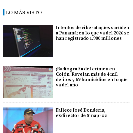
LO MÁS VISTO
Intentos de ciberataques sacuden
a Panamá; en lo que va del 2026 se
han registrado 1.900 millones
¡Radiografía del crimen en
Colón! Revelan más de 4 mil
delitos y 59 homicidios en lo que
va del año
Fallece José Donderis,
exdirector de Sinaproc