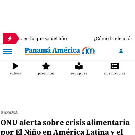
en lo que va del año
¿Cómo la elección del sostén
videos
premium
e-papper
mis noticias
PANAMÁ
ONU alerta sobre crisis alimentaria
por El Niño en América Latina y el