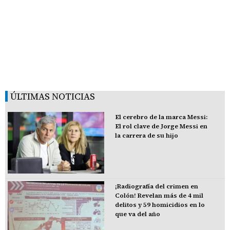
ÚLTIMAS NOTICIAS
El cerebro de la marca Messi:
El rol clave de Jorge Messi en
la carrera de su hijo
¡Radiografía del crimen en
Colón! Revelan más de 4 mil
delitos y 59 homicidios en lo
que va del año