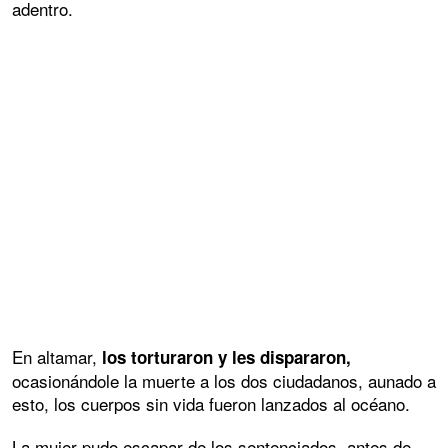
adentro.
En altamar,
los torturaron y les dispararon,
ocasionándole la muerte a los dos ciudadanos, aunado a
esto, los cuerpos sin vida fueron lanzados al océano.
La mujer pudo escapar de los sentenciados, antes de