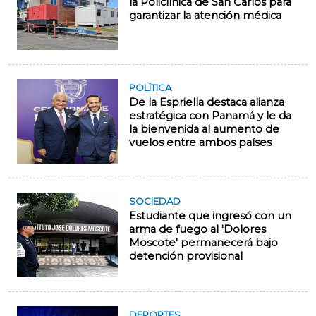
la Policlínica de San Carlos para
garantizar la atención médica
POLÍTICA
De la Espriella destaca alianza
estratégica con Panamá y le da
la bienvenida al aumento de
vuelos entre ambos países
SOCIEDAD
Estudiante que ingresó con un
arma de fuego al 'Dolores
Moscote' permanecerá bajo
detención provisional
DEPORTES