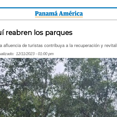
uí reabren los parques
a afluencia de turistas contribuya a la recuperación y revita
ualizado:
12/11/2023 - 01:00 pm