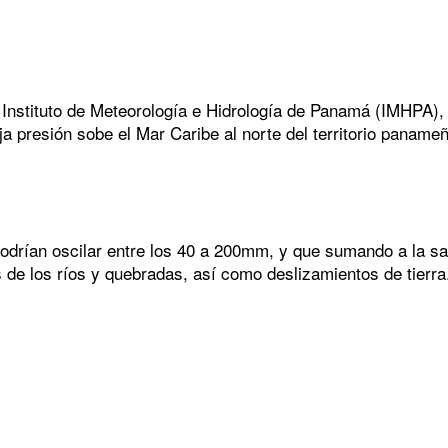
 Instituto de Meteorología e Hidrología de Panamá (IMHPA), i
a presión sobe el Mar Caribe al norte del territorio panameño
podrían oscilar entre los 40 a 200mm, y que sumando a la sat
de los ríos y quebradas, así como deslizamientos de tierra