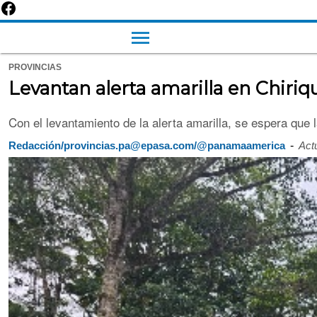
PROVINCIAS
Levantan alerta amarilla en Chiriq
Con el levantamiento de la alerta amarilla, se espera que l
-
Redacción/provincias.pa@epasa.com/@panamaamerica
Act