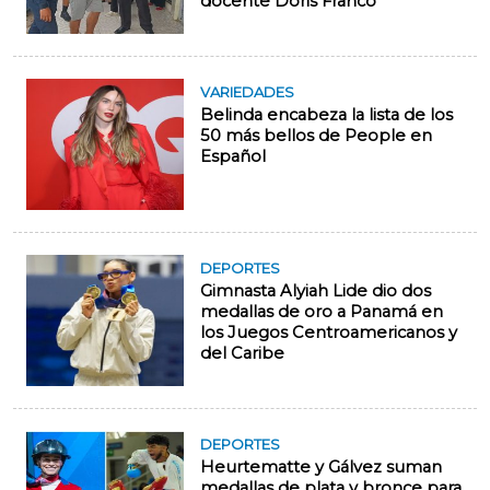
docente Doris Franco
VARIEDADES
Belinda encabeza la lista de los
50 más bellos de People en
Español
DEPORTES
Gimnasta Alyiah Lide dio dos
medallas de oro a Panamá en
los Juegos Centroamericanos y
del Caribe
DEPORTES
Heurtematte y Gálvez suman
medallas de plata y bronce para