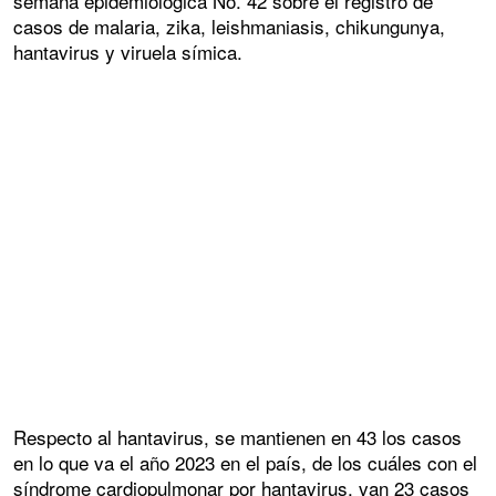
semana epidemiológica No. 42 sobre el registro de
casos de malaria, zika, leishmaniasis, chikungunya,
hantavirus y viruela símica.
Respecto al hantavirus, se mantienen en 43 los casos
en lo que va el año 2023 en el país, de los cuáles con el
síndrome cardiopulmonar por hantavirus, van 23 casos