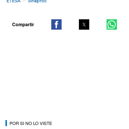
ETESA
Sinaproc
POR SI NO LO VISTE