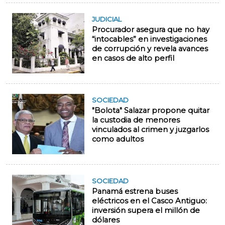
JUDICIAL
Procurador asegura que no hay
“intocables” en investigaciones
de corrupción y revela avances
en casos de alto perfil
SOCIEDAD
"Bolota" Salazar propone quitar
la custodia de menores
vinculados al crimen y juzgarlos
como adultos
SOCIEDAD
Panamá estrena buses
eléctricos en el Casco Antiguo:
inversión supera el millón de
dólares