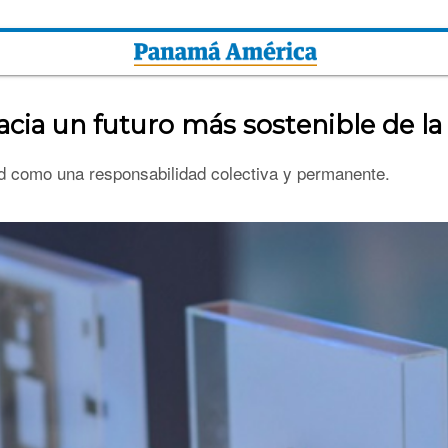
hacia un futuro más sostenible de l
ad como una responsabilidad colectiva y permanente.