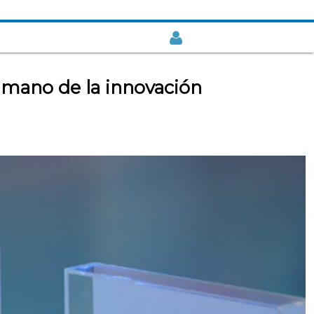
a mano de la innovación