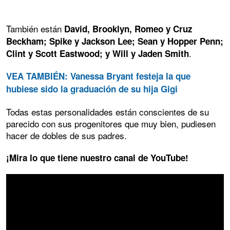
También están
David, Brooklyn, Romeo y Cruz
Beckham; Spike y Jackson Lee; Sean y Hopper Penn;
.
Clint y Scott Eastwood; y Will y Jaden Smith
VEA TAMBIÉN: Vanessa Bryant festeja la que
hubiese sido la graduación de su hija Gigi
Todas estas personalidades están conscientes de su
parecido con sus progenitores que muy bien, pudiesen
hacer de dobles de sus padres.
¡Mira lo que tiene nuestro canal de YouTube!