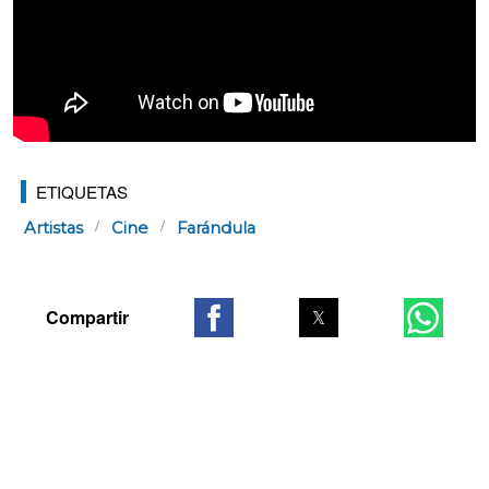
ETIQUETAS
Artistas
Cine
Farándula