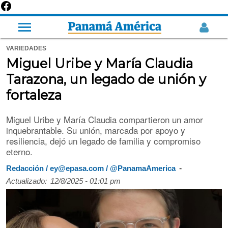
VARIEDADES
Miguel Uribe y María Claudia
Tarazona, un legado de unión y
fortaleza
Miguel Uribe y María Claudia compartieron un amor
inquebrantable. Su unión, marcada por apoyo y
resiliencia, dejó un legado de familia y compromiso
eterno.
-
Redacción / ey@epasa.com / @PanamaAmerica
Actualizado:
12/8/2025 - 01:01 pm