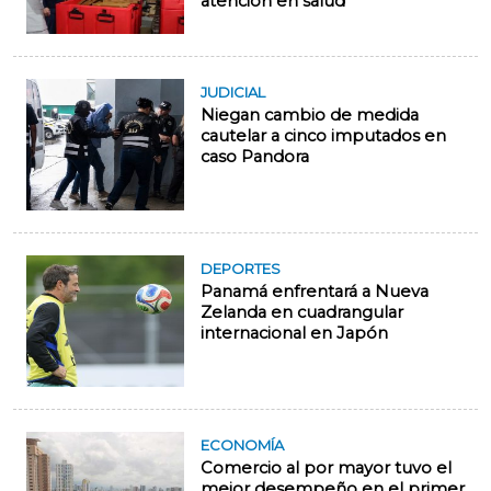
atención en salud
JUDICIAL
Niegan cambio de medida
cautelar a cinco imputados en
caso Pandora
DEPORTES
Panamá enfrentará a Nueva
Zelanda en cuadrangular
internacional en Japón
ECONOMÍA
Comercio al por mayor tuvo el
mejor desempeño en el primer