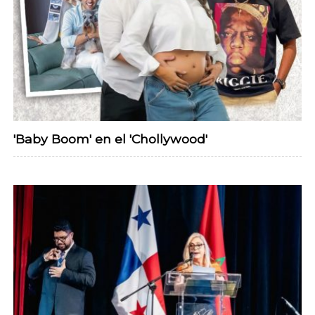
'Baby Boom' en el 'Chollywood'