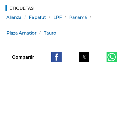
ETIQUETAS
Alianza
Fepafut
LPF
Panamá
Plaza Amador
Tauro