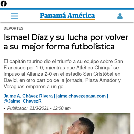
DEPORTES
Ismael Díaz y su lucha por volver
a su mejor forma futbolística
El capitán taurino dio el triunfo a su equipo sobre San
Francisco por 1-0, mientras que Atlético Chiriquí se
impuso al Alianza 2-0 en el estadio San Cristóbal en
David, en otro partido de la jornada, Plaza Amador y
Veraguas emparon a un gol.
Jaime A. Chávez Rivera | jaime.chavezepasa.com |
@Jaime_ChavezR
-
Publicado:
21/3/2021 - 12:00 am