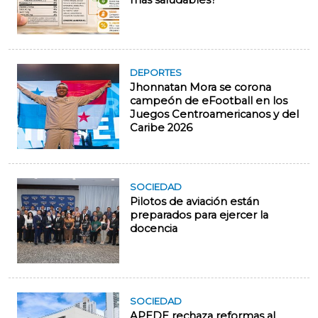
más saludables?
DEPORTES
Jhonnatan Mora se corona
campeón de eFootball en los
Juegos Centroamericanos y del
Caribe 2026
SOCIEDAD
Pilotos de aviación están
preparados para ejercer la
docencia
SOCIEDAD
APEDE rechaza reformas al