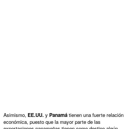
Asimismo,
y
tienen una fuerte relación
EE.UU.
Panamá
económica, puesto que la mayor parte de las
exportaciones panameñas tienen como destino algún