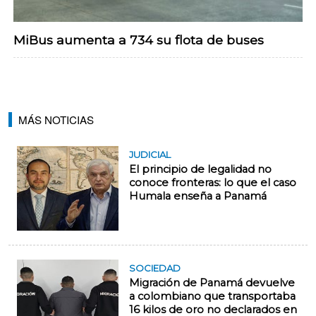
MiBus aumenta a 734 su flota de buses
MÁS NOTICIAS
JUDICIAL
El principio de legalidad no
conoce fronteras: lo que el caso
Humala enseña a Panamá
SOCIEDAD
Migración de Panamá devuelve
a colombiano que transportaba
16 kilos de oro no declarados en