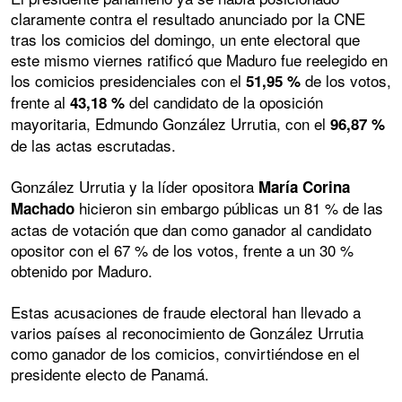
claramente contra el resultado anunciado por la CNE
tras los comicios del domingo, un ente electoral que
este mismo viernes ratificó que Maduro fue reelegido en
los comicios presidenciales con el
de los votos,
51,95 %
frente al
del candidato de la oposición
43,18 %
mayoritaria, Edmundo González Urrutia, con el
96,87 %
de las actas escrutadas.
González Urrutia y la líder opositora
María Corina
hicieron sin embargo públicas un 81 % de las
Machado
actas de votación que dan como ganador al candidato
opositor con el 67 % de los votos, frente a un 30 %
obtenido por Maduro.
Estas acusaciones de fraude electoral han llevado a
varios países al reconocimiento de González Urrutia
como ganador de los comicios, convirtiéndose en el
presidente electo de Panamá.