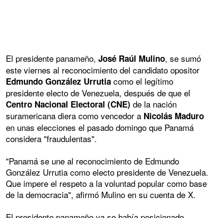
El presidente panameño,
, se sumó
José Raúl Mulino
este viernes al reconocimiento del candidato opositor
como el legítimo
Edmundo González Urrutia
presidente electo de Venezuela, después de que el
de la nación
Centro Nacional Electoral (CNE)
suramericana diera como vencedor a
Nicolás Maduro
en unas elecciones el pasado domingo que Panamá
considera "fraudulentas".
"Panamá se une al reconocimiento de Edmundo
González Urrutia como electo presidente de Venezuela.
Que impere el respeto a la voluntad popular como base
de la democracia", afirmó Mulino en su cuenta de X.
El presidente panameño ya se había posicionado