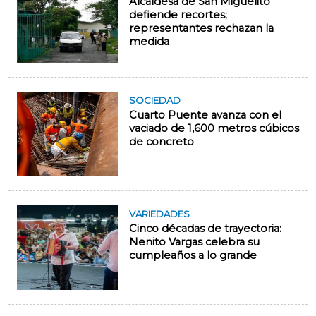
Alcaldesa de San Miguelito
defiende recortes;
representantes rechazan la
medida
SOCIEDAD
Cuarto Puente avanza con el
vaciado de 1,600 metros cúbicos
de concreto
VARIEDADES
Cinco décadas de trayectoria:
Nenito Vargas celebra su
cumpleaños a lo grande