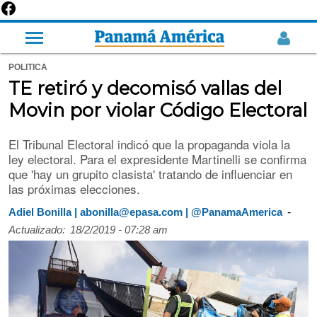
POLITICA
TE retiró y decomisó vallas del
Movin por violar Código Electoral
El Tribunal Electoral indicó que la propaganda viola la
ley electoral. Para el expresidente Martinelli se confirma
que 'hay un grupito clasista' tratando de influenciar en
las próximas elecciones.
-
Adiel Bonilla | abonilla@epasa.com | @PanamaAmerica
Actualizado:
18/2/2019 - 07:28 am