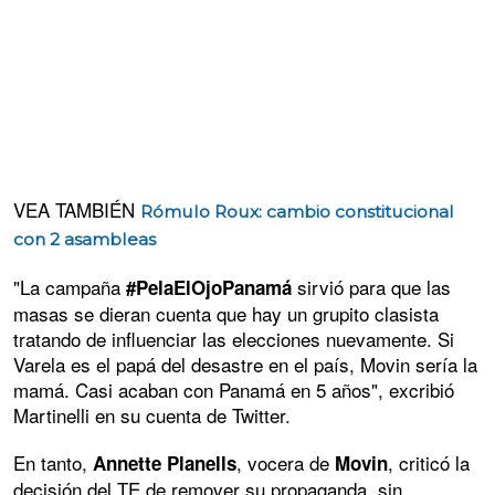
VEA TAMBIÉN
Rómulo Roux: cambio constitucional
con 2 asambleas
"La campaña
sirvió para que las
#PelaElOjoPanamá
masas se dieran cuenta que hay un grupito clasista
tratando de influenciar las elecciones nuevamente. Si
Varela es el papá del desastre en el país, Movin sería la
mamá. Casi acaban con Panamá en 5 años", excribió
Martinelli en su cuenta de Twitter.
En tanto,
, vocera de
, criticó la
Annette Planells
Movin
decisión del TE de remover su propaganda, sin