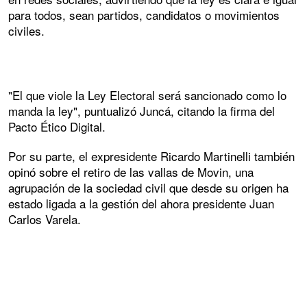
para todos, sean partidos, candidatos o movimientos
civiles.
"El que viole la Ley Electoral será sancionado como lo
manda la ley", puntualizó Juncá, citando la firma del
Pacto Ético Digital.
Por su parte, el expresidente Ricardo Martinelli también
opinó sobre el retiro de las vallas de Movin, una
agrupación de la sociedad civil que desde su origen ha
estado ligada a la gestión del ahora presidente Juan
Carlos Varela.