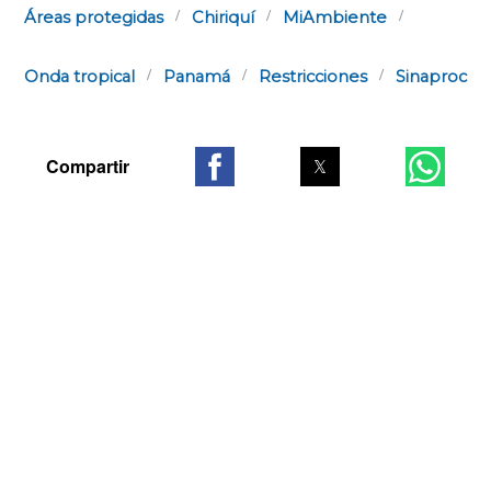
Áreas protegidas
Chiriquí
MiAmbiente
Onda tropical
Panamá
Restricciones
Sinaproc