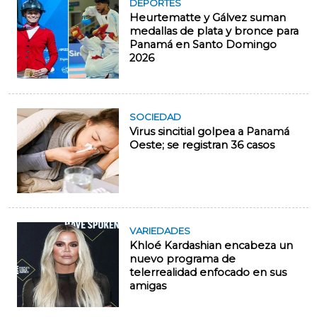
DEPORTES
Heurtematte y Gálvez suman
medallas de plata y bronce para
Panamá en Santo Domingo
2026
SOCIEDAD
Virus sincitial golpea a Panamá
Oeste; se registran 36 casos
VARIEDADES
Khloé Kardashian encabeza un
nuevo programa de
telerrealidad enfocado en sus
amigas