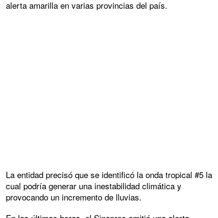
alerta amarilla en varias provincias del país.
La entidad precisó que se identificó la onda tropical #5 la
cual podría generar una inestabilidad climática y
provocando un incremento de lluvias.
En las últimas horas, el Sinaproc emitió una alerta