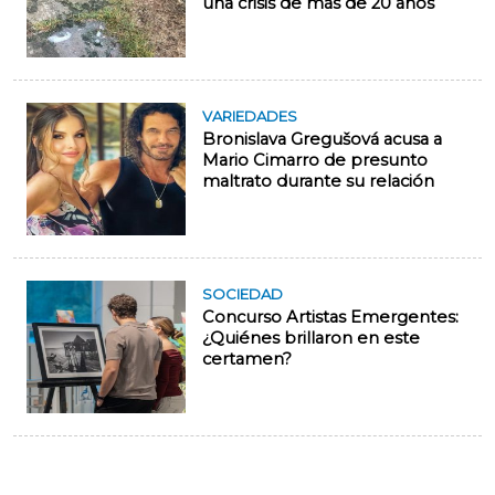
una crisis de más de 20 años
VARIEDADES
Bronislava Gregušová acusa a
Mario Cimarro de presunto
maltrato durante su relación
SOCIEDAD
Concurso Artistas Emergentes:
¿Quiénes brillaron en este
certamen?