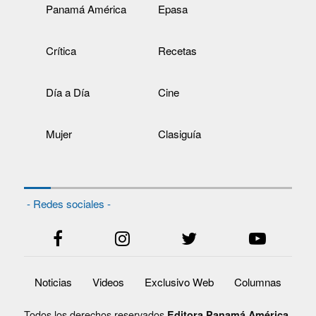
Panamá América
Epasa
Crítica
Recetas
Día a Día
Cine
Mujer
Clasiguía
- Redes sociales -
Noticias
Videos
Exclusivo Web
Columnas
Todos los derechos reservados
Editora Panamá América