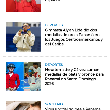
Español
DEPORTES
Gimnasta Alyiah Lide dio dos
medallas de oro a Panamá en
los Juegos Centroamericanos y
del Caribe
DEPORTES
Heurtematte y Gálvez suman
medallas de plata y bronce para
Panamá en Santo Domingo
2026
SOCIEDAD
Virus sincitial golpea a Panamá