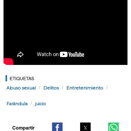
ETIQUETAS
Abuso sexual
Delitos
Entretenimiento
Farándula
juicio