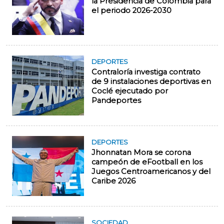
la Presidencia de Colombia para
el periodo 2026-2030
DEPORTES
Contraloría investiga contrato
de 9 instalaciones deportivas en
Coclé ejecutado por
Pandeportes
DEPORTES
Jhonnatan Mora se corona
campeón de eFootball en los
Juegos Centroamericanos y del
Caribe 2026
SOCIEDAD