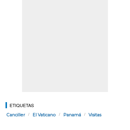
ETIQUETAS
Canciller
El Vaticano
Panamá
Visitas