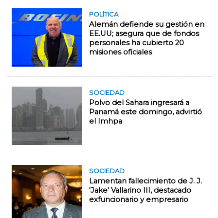
POLÍTICA
Alemán defiende su gestión en
EE.UU; asegura que de fondos
personales ha cubierto 20
misiones oficiales
SOCIEDAD
Polvo del Sahara ingresará a
Panamá este domingo, advirtió
el Imhpa
SOCIEDAD
Lamentan fallecimiento de J. J.
'Jake' Vallarino III, destacado
exfuncionario y empresario