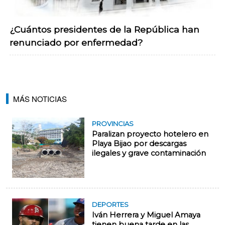
¿Cuántos presidentes de la República han
renunciado por enfermedad?
MÁS NOTICIAS
PROVINCIAS
Paralizan proyecto hotelero en
Playa Bijao por descargas
ilegales y grave contaminación
DEPORTES
Iván Herrera y Miguel Amaya
tienen buena tarde en las