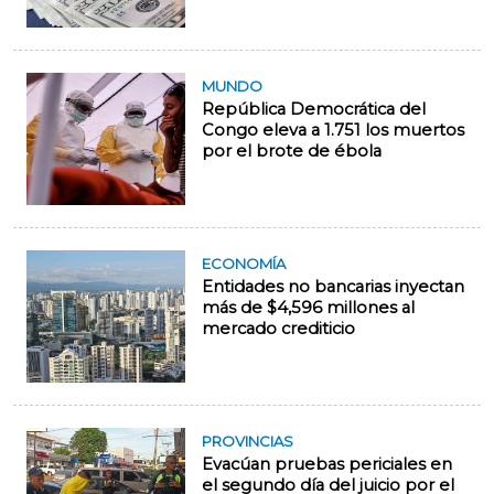
MUNDO
República Democrática del
Congo eleva a 1.751 los muertos
por el brote de ébola
ECONOMÍA
Entidades no bancarias inyectan
más de $4,596 millones al
mercado crediticio
PROVINCIAS
Evacúan pruebas periciales en
el segundo día del juicio por el