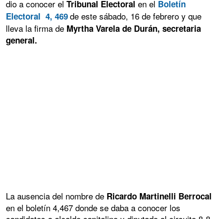
dio a conocer el
en el
Tribunal Electoral
Boletín
de este sábado, 16 de febrero y que
Electoral 4, 469
lleva la firma de
Myrtha Varela de Durán, secretaria
general.
La ausencia del nombre de
Ricardo Martinelli Berrocal
en el boletín 4,467 donde se daba a conocer los
candidatos a alcalde capitalino y diputado al circuito 8-8