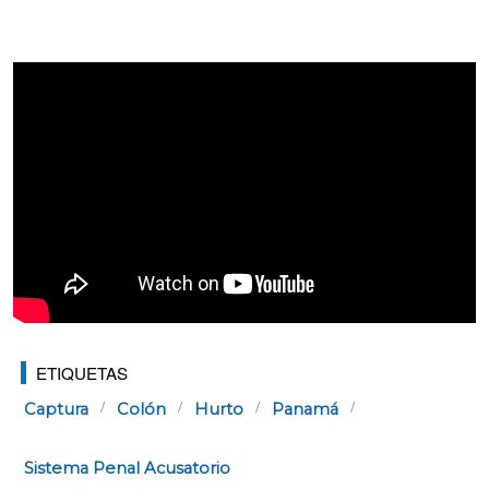
ETIQUETAS
Captura
Colón
Hurto
Panamá
Sistema Penal Acusatorio