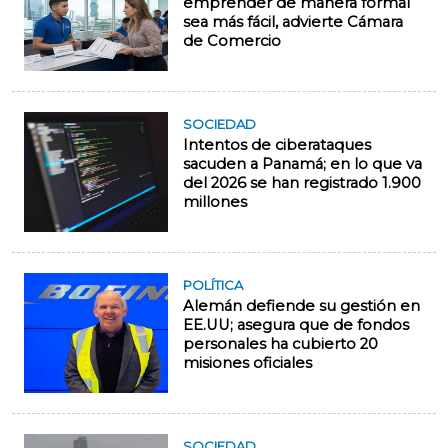
emprender de manera formal
sea más fácil, advierte Cámara
de Comercio
SOCIEDAD
Intentos de ciberataques
sacuden a Panamá; en lo que va
del 2026 se han registrado 1.900
millones
POLÍTICA
Alemán defiende su gestión en
EE.UU; asegura que de fondos
personales ha cubierto 20
misiones oficiales
SOCIEDAD