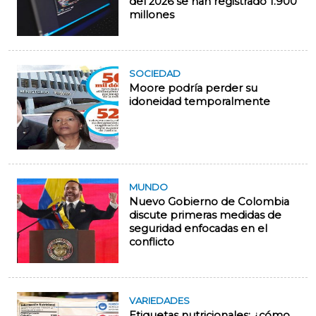
del 2026 se han registrado 1.900
millones
SOCIEDAD
Moore podría perder su
idoneidad temporalmente
MUNDO
Nuevo Gobierno de Colombia
discute primeras medidas de
seguridad enfocadas en el
conflicto
VARIEDADES
Etiquetas nutricionales: ¿cómo