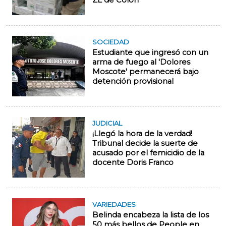
ZL de Colón
SOCIEDAD
Estudiante que ingresó con un
arma de fuego al 'Dolores
Moscote' permanecerá bajo
detención provisional
JUDICIAL
¡Llegó la hora de la verdad!
Tribunal decide la suerte de
acusado por el femicidio de la
docente Doris Franco
VARIEDADES
Belinda encabeza la lista de los
50 más bellos de People en