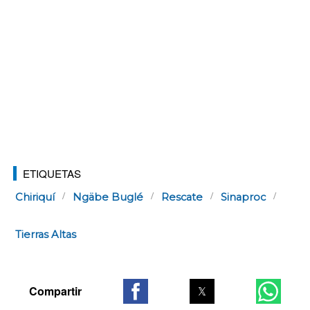
ETIQUETAS
Chiriquí
Ngäbe Buglé
Rescate
Sinaproc
Tierras Altas