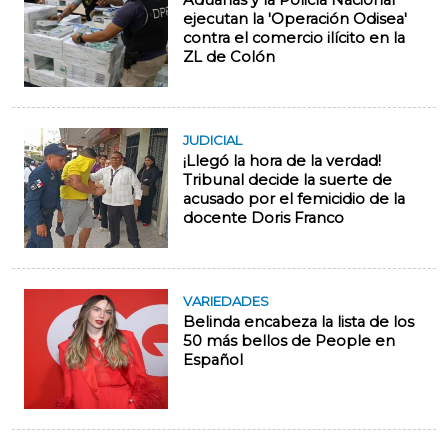
Aduanas y la Policía Nacional
ejecutan la 'Operación Odisea'
contra el comercio ilícito en la
ZL de Colón
JUDICIAL
¡Llegó la hora de la verdad!
Tribunal decide la suerte de
acusado por el femicidio de la
docente Doris Franco
VARIEDADES
Belinda encabeza la lista de los
50 más bellos de People en
Español