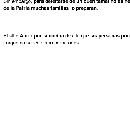
Sin embargo,
para deleitarse de un buen tamal no es ne
de la Patria muchas familias lo preparan.
El sitio
detalla que
Amor por la cocina
las personas pued
porque no saben cómo prepararlos.