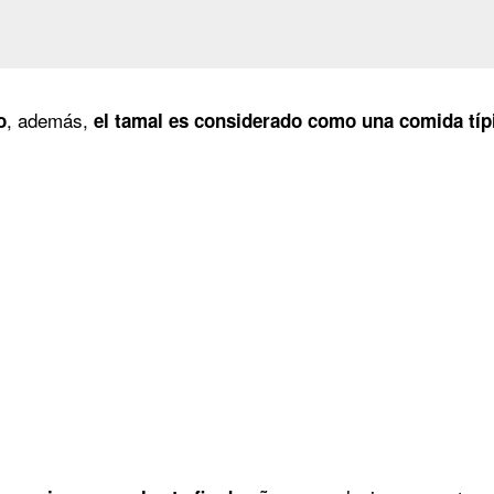
, además,
o
el tamal es considerado como una comida tí