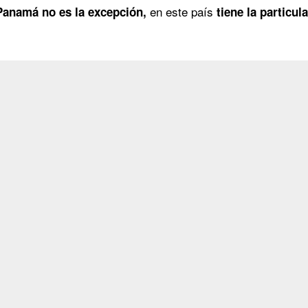
en este país
 Panamá no es la excepción,
tiene la particul