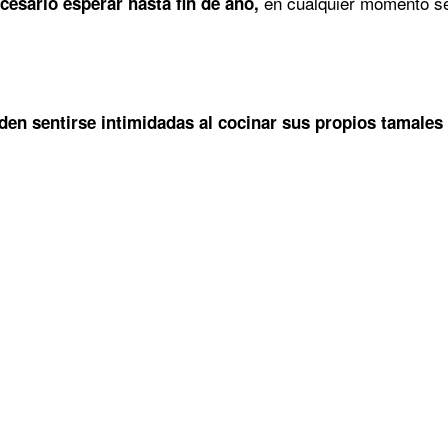
en cualquier momento se
cesario esperar hasta fin de año,
en sentirse intimidadas al cocinar sus propios tamales 