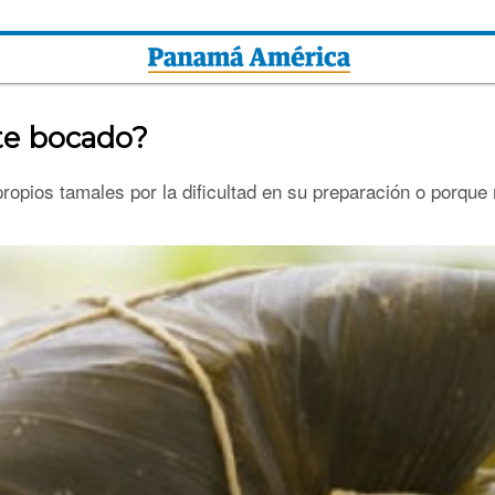
ste bocado?
ropios tamales por la dificultad en su preparación o porqu