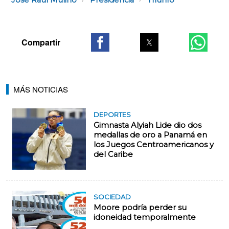
José Raúl Mulino
Presidencia
Triunfo
MÁS NOTICIAS
DEPORTES
Gimnasta Alyiah Lide dio dos
medallas de oro a Panamá en
los Juegos Centroamericanos y
del Caribe
SOCIEDAD
Moore podría perder su
idoneidad temporalmente