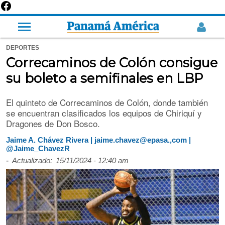
DEPORTES
Correcaminos de Colón consigue
su boleto a semifinales en LBP
El quinteto de Correcaminos de Colón, donde también
se encuentran clasificados los equipos de Chiriquí y
Dragones de Don Bosco.
Jaime A. Chávez Rivera | jaime.chavez@epasa.,com |
@Jaime_ChavezR
-
Actualizado:
15/11/2024 - 12:40 am