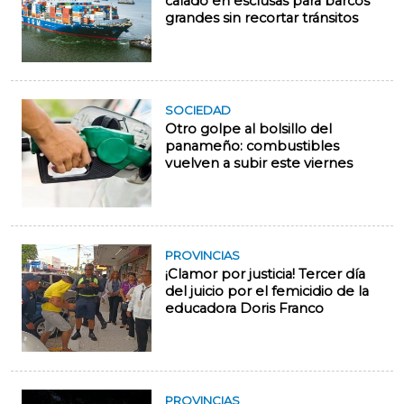
calado en esclusas para barcos
grandes sin recortar tránsitos
SOCIEDAD
Otro golpe al bolsillo del
panameño: combustibles
vuelven a subir este viernes
PROVINCIAS
¡Clamor por justicia! Tercer día
del juicio por el femicidio de la
educadora Doris Franco
PROVINCIAS