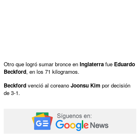
Otro que logró sumar bronce en
fue
Inglaterra
Eduardo
, en los 71 kilogramos.
Beckford
venció al coreano
por decisión
Beckford
Joonsu Kim
de 3-1.