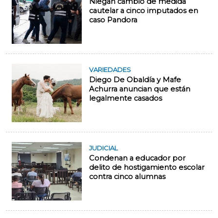
Niegan cambio de medida
cautelar a cinco imputados en
caso Pandora
VARIEDADES
Diego De Obaldía y Mafe
Achurra anuncian que están
legalmente casados
JUDICIAL
Condenan a educador por
delito de hostigamiento escolar
contra cinco alumnas