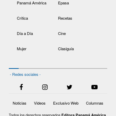
Panamá América
Epasa
Crítica
Recetas
Día a Día
Cine
Mujer
Clasiguía
- Redes sociales -
Noticias
Videos
Exclusivo Web
Columnas
Todos los derechos reservados
Editora Panamá América