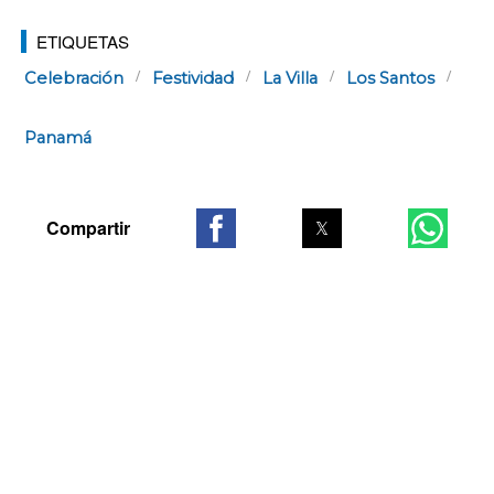
ETIQUETAS
Celebración
Festividad
La Villa
Los Santos
Panamá