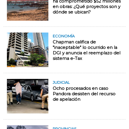
ha comprometido $52 millones
en obras: ¿Qué proyectos son y
dónde se ubican?
ECONOMÍA
Chapman califica de
"inaceptable" lo ocurrido en la
DGI y anuncia el reemplazo del
sistema e-Tax
JUDICIAL
Ocho procesados en caso
Pandora desisten del recurso
de apelación
PROVINCIAS